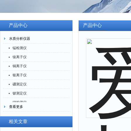
产品中心
产品中心
水质分析仪器
锰检测仪
镍离子仪
铜离子仪
银离子仪
硼测定仪
铍测定仪
锑检测仪
查看更多
糖精检测仪
乙醇检测仪
相关文章
水分仪