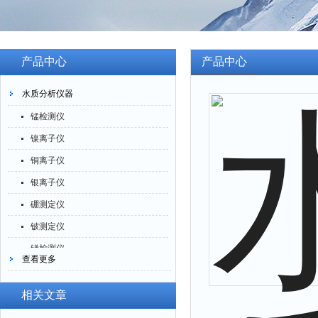
产品中心
产品中心
水质分析仪器
锰检测仪
镍离子仪
铜离子仪
银离子仪
硼测定仪
铍测定仪
锑检测仪
查看更多
糖精检测仪
乙醇检测仪
相关文章
水分仪