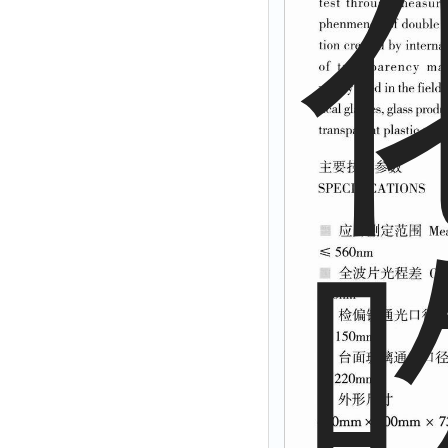
有效氯仪
氰尿酸仪
总砷仪
镉检测仪
总汞仪
总铅仪
总铬检测仪
溶解氧仪
COD测定仪