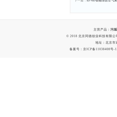
下一篇：
EP-6D智能综合空气
主营产品：
污垢
© 2018 北京同德创业科技有限公司(
地址：北京市通
备案号：
京ICP备11038408号-1