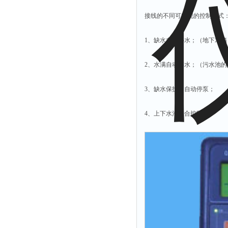
有效氯仪
接线的不同可实现的控制方式
氰尿酸仪
总砷仪
1、缺水自动补水；（地下水
镉检测仪
2、水满自动排水；（污水池
总汞仪
总铅仪
3、缺水保护，自动停泵；
总铬检测仪
4、上下水池联合控制
溶解氧仪
COD测定仪