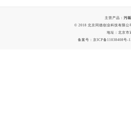
主营产品：
污垢
© 2018 北京同德创业科技有限公司(
地址：北京市通
备案号：
京ICP备11038408号-1