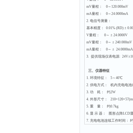
mV量程： 0～120.000mV
mA量程： 0～24.0000m
2. 电信号测量：
基本精度： 0.01% (RD) ± 0.00
V量程： 0～ ± 24.0000V
mV量程： 0～ ± 240.000mV
mA量程： 0～ ± 24.0000m
3. 提供现场仪表电源: 24V±1
三、仪器特征
1. 环境特征： 5～40℃
2. 供电方式： 机内充电电
3. 功 耗： 约2W
4. 外形尺寸： 210×120×5
5. 重 量： 约0.7kg
6. 显 示 器： 图形点阵LC
7. 充电电池连续工作时间： 