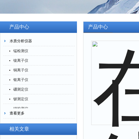
产品中心
产品中心
水质分析仪器
锰检测仪
镍离子仪
铜离子仪
银离子仪
硼测定仪
铍测定仪
锑检测仪
查看更多
糖精检测仪
乙醇检测仪
相关文章
水分仪