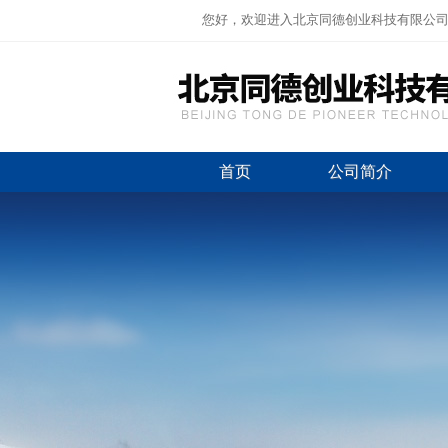
您好，欢迎进入北京同德创业科技有限公
首页
公司简介