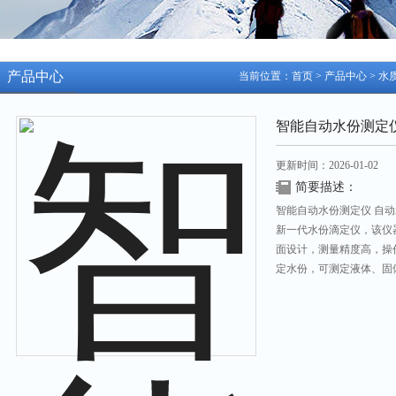
产品中心
当前位置：
首页
>
产品中心
>
水
智能自动水份测定
更新时间：2026-01-02
简要描述：
智能自动水份测定仪 自动水
新一代水份滴定仪，该仪
面设计，测量精度高，操
定水份，可测定液体、固
广泛用于石油、化工、制
业。
产品特点Product Charact