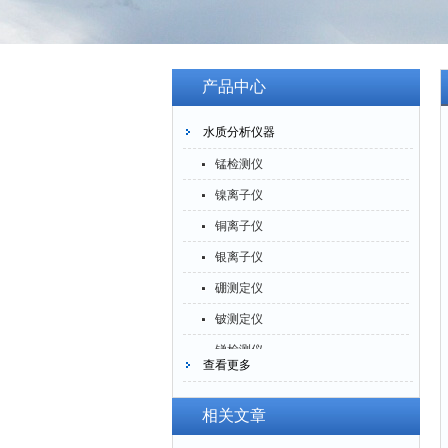
产品中心
水质分析仪器
锰检测仪
镍离子仪
铜离子仪
银离子仪
硼测定仪
铍测定仪
锑检测仪
查看更多
糖精检测仪
乙醇检测仪
相关文章
水分仪