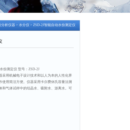
质分析仪器
>
水分仪
> ZSD-2J智能自动水份测定仪
仪
份测定仪 型号：ZSD-2J
器采用机械电子设计技术和以人为本的人性化界
作使用简洁方便。仪器采用卡尔费休氏容量法测
体和气体试样中的结晶水、吸附水、游离水。可
药、日用化工、食品、农业、实验室等诸多行