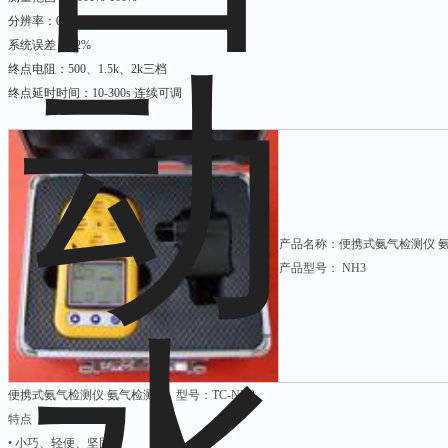
分辨率：0.01ml
系统误差：≤2%
终点电阻：500、1.5k、2k三档
终点延时时间：10-300s 连续可调
产品名称：便携式氨气检测仪 
产品型号： NH3
便携式氨气检测仪 氨气检测仪 型号：TC-NH3
特点
• 小巧、轻便、坚固