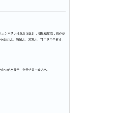
和以人为本的人性化界面设计，测量精度高，操作使
中的结晶水、吸附水、游离水。可广泛用于石油、
定曲红动态显示，测量结果自动记忆。