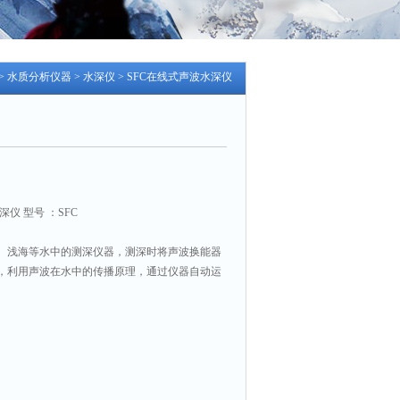
>
水质分析仪器
>
水深仪
> SFC在线式声波水深仪
仪 型号 ：SFC
、浅海等水中的测深仪器，测深时将声波换能器
，利用声波在水中的传播原理，通过仪器自动运
用技术，具有*的水深测量功能，控制功能，数据
。