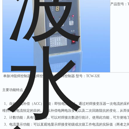
产品型号：TC
单脉冲阻焊控制器 阻焊控制器 微机阻焊控制器 型号：TCW-32E
主要功能特点：
1、自动电流补偿（ACC）功能：即恒电流控制，通过对焊接变压器一次电流的采
维持焊接电流恒定的目的。可以补偿电网电压变化以及二次回路阻抗的变化，从而
2、计数功能：具有计数功能，可以对焊接次数进行统计。使用此功能，可方便地
3、电流显示功能：可以直观地显示焊接变初级或次级工作电流的实际值（两者之