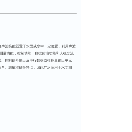
将声波换能器置于水面或水中一定位置，利用声波
深测量功能，控制功能，数据传输功能和人机交流
器、控制信号输出及串行数据或模拟量输出单元
简单、测量准确等特点，因此广泛应用于水文测