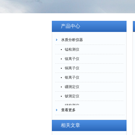
产品中心
水质分析仪器
锰检测仪
镍离子仪
铜离子仪
银离子仪
硼测定仪
铍测定仪
锑检测仪
查看更多
糖精检测仪
乙醇检测仪
相关文章
水分仪