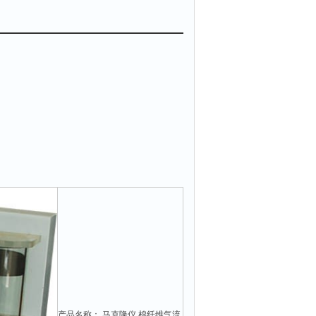
产品名称： 马克隆仪 棉纤维气流