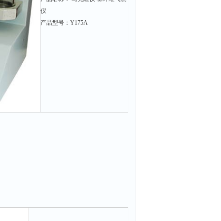
仪
产品型号：Y175A