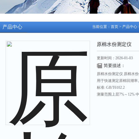
产品中心
当前位置：
首页
>
产品中心
原棉水份测定仪
更新时间：2026-01-03
简要描述：
原棉水份测定仪 原棉水份仪
用于快速测定原棉回潮率
标准: GB/T6102.2
测量范围上层7%～12% 中
测量压力735N±49N