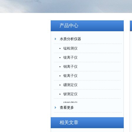
产品中心
水质分析仪器
锰检测仪
镍离子仪
铜离子仪
银离子仪
硼测定仪
铍测定仪
锑检测仪
查看更多
糖精检测仪
乙醇检测仪
相关文章
水分仪