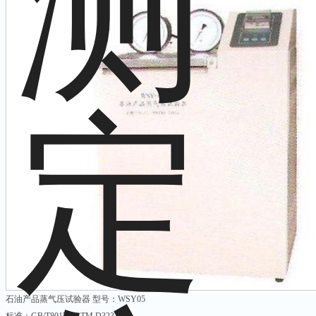
石油产品蒸气压试验器 型号：WSY05