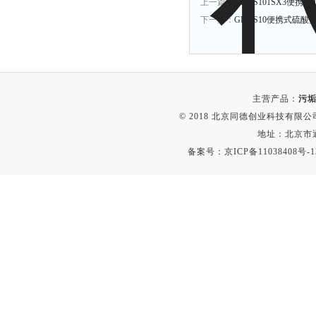
上一篇：
GDYS101SX3便
下一篇：
GDYS10便携式硫酸
主营产品：
污垢
© 2018 北京同德创业科技有限公司(
地址：北京市通
备案号：
京ICP备11038408号-1