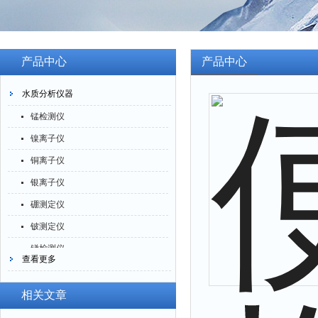
产品中心
产品中心
水质分析仪器
锰检测仪
镍离子仪
铜离子仪
银离子仪
硼测定仪
铍测定仪
锑检测仪
查看更多
糖精检测仪
乙醇检测仪
相关文章
水分仪