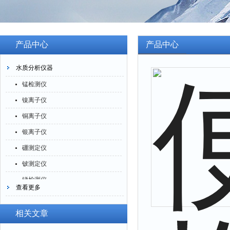
产品中心
产品中心
水质分析仪器
锰检测仪
镍离子仪
铜离子仪
银离子仪
硼测定仪
铍测定仪
锑检测仪
查看更多
糖精检测仪
乙醇检测仪
相关文章
水分仪