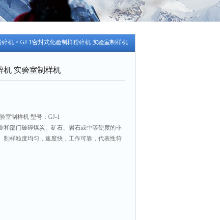
粉碎机
> GJ-1密封式化验制样粉碎机 实验室制样机
碎机 实验室制样机
室制样机 型号：GJ-1
业和部门破碎煤炭、矿石、岩石或中等硬度的非
。制样粒度均匀，速度快，工作可靠，代表性符