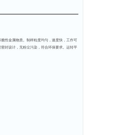
和脆性金属物质。制样粒度均匀，速度快，工作可
室密封设计，无粉尘污染，符合环保要求。运转平