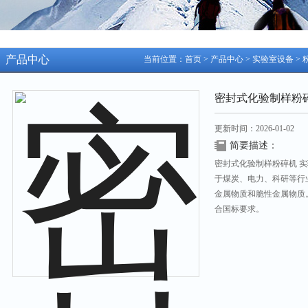
产品中心
当前位置：
首页
>
产品中心
>
实验室设备
>
密封式化验制样粉
更新时间：2026-01-02
简要描述：
密封式化验制样粉碎机 实验
于煤炭、电力、科研等行
金属物质和脆性金属物质
合国标要求。