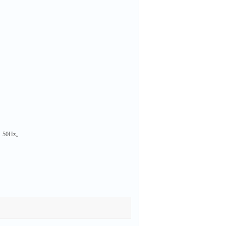
50Hz。