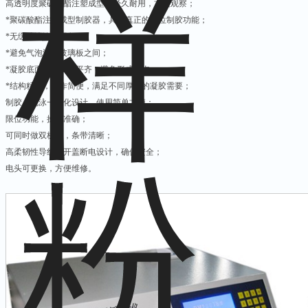
高透明度聚碳酸酯注塑成型，经久耐用，方便观察；
*聚碳酸酯注塑成型制胶器，具备真正的原位制胶功能；
*无缓冲液渗漏现象；
*避免气泡渗入玻璃板之间；
*凝胶底面与玻璃板平齐，避免形成气泡；
*结构精巧，操作简便，满足不同厚度的凝胶需要；
制胶、电泳一体化设计，使用简单方便；
限位功能，操作准确；
可同时做双板胶，条带清晰；
高柔韧性导线，开盖断电设计，确保安全；
电头可更换，方便维修。