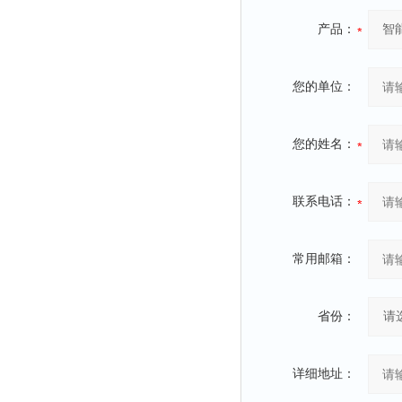
时间测定仪
产品：
消解器
洗砂机
您的单位：
测硫仪
过滤器
您的姓名：
平磨仪
天平
联系电话：
真空计
浓缩仪
常用邮箱：
透射率测试仪
搅拌器
省份：
应变仪
温湿度计
详细地址：
培养箱