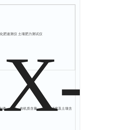
壤化肥速测仪 土壤肥力测试仪
、全磷、全钾、有机质含量，土壤酸碱度及土壤含