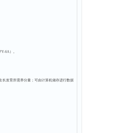
Y-6A）。
物生长发育所需养分量；可由计算机储存进行数据