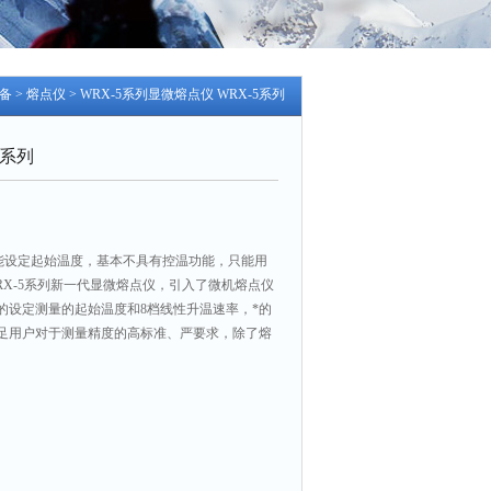
备
>
熔点仪
> WRX-5系列显微熔点仪 WRX-5系列
5系列
列 能设定起始温度，基本不具有控温功能，只能用
RX-5系列新一代显微熔点仪，引入了微机熔点仪
的设定测量的起始温度和8档线性升温速率，*的
足用户对于测量精度的高标准、严要求，除了熔