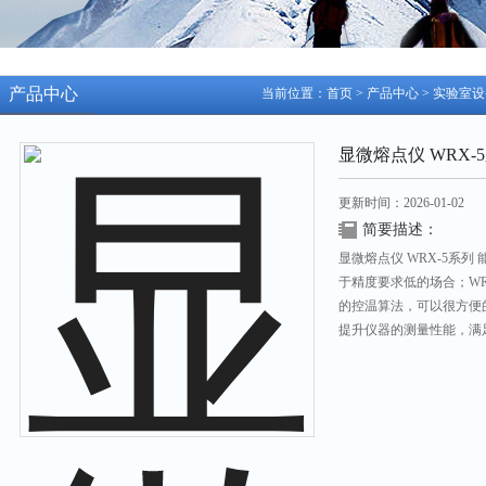
产品中心
当前位置：
首页
>
产品中心
>
实验室设
显微熔点仪 WRX-
更新时间：2026-01-02
简要描述：
显微熔点仪 WRX-5系
于精度要求低的场合；W
的控温算法，可以很方便
提升仪器的测量性能，满
点的观察方式不一