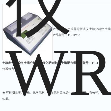
产品名称：土壤养分测试仪 土壤分析仪 土
产品型号：TC-TPY-6
土壤养分测试仪 土壤分析仪 土壤化肥速测仪 土壤肥力测试仪 型号：TC-TPY-6
仪器特点：
★ 可检测土壤、植株、化学肥料、生物肥料等样品中的*氮、*磷、有效钾、全氮
盐量。