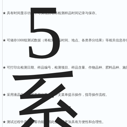
★ 具有时间显示功能，可实现自动将检测样品时间记录与保存。
★ 可储存1000组测试数据（将检测样品时间、地点、各类养分结果）等相关信息
★ 可打印出检测日期、样品编号，检测项目、样品含量、作物品种、肥料品种、
★ 采用液晶中文大屏幕背光显示，中文菜单提示操作，指导操作流程。
★ 测试过程中具有回看功能，因此使产品更加具有方便性和合理性。