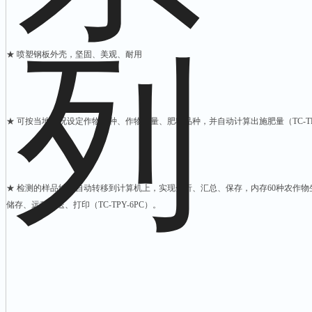
★ 喷塑钢板外壳，坚固、美观、耐用
★ 可按当地情况设定作物品种、作物产量、肥料品种，并自动计算出施肥量（TC-TP
★ 检测的样品结果自动转移到计算机上，实现分析、汇总、保存，内存60种农作
储存、远程发送、打印（TC-TPY-6PC）。