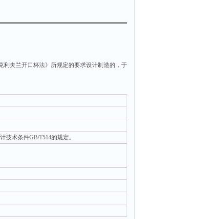
测定 克利夫兰开口杯法》所规定的要求设计制造的，于
技术条件GB/T514的规定。