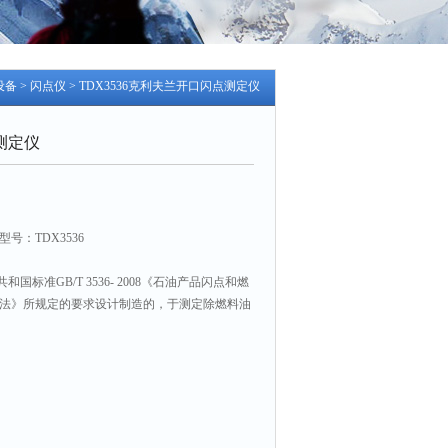
设备
>
闪点仪
> TDX3536克利夫兰开口闪点测定仪
测定仪
号：TDX3536
标准GB/T 3536- 2008《石油产品闪点和燃
杯法》所规定的要求设计制造的，于测定除燃料油
的石油产品和沥青的闪点和燃点。