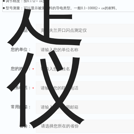
■ 调节精度：按0.1 Ω﹡㎝步进
■ 型号测量：可以显示被测材料的导电类型。一般0.1~1000Ω﹡㎝的材料。
产品：
您的单位：
您的姓名：
联系电话：
常用邮箱：
省份：