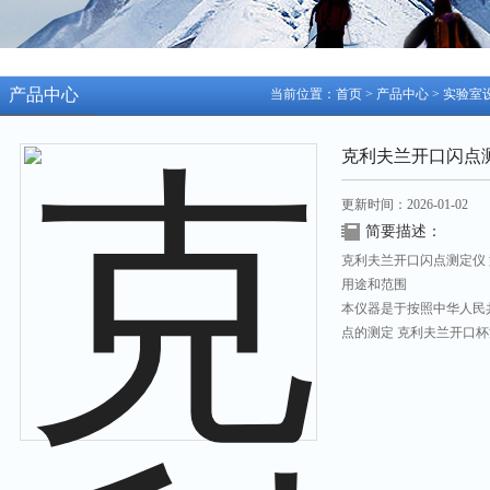
产品中心
当前位置：
首页
>
产品中心
>
实验室
克利夫兰开口闪点
更新时间：2026-01-02
简要描述：
克利夫兰开口闪点测定仪 型
用途和范围
本仪器是于按照中华人民共和国
点的测定 克利夫兰开口
和开口闪点低于79℃外