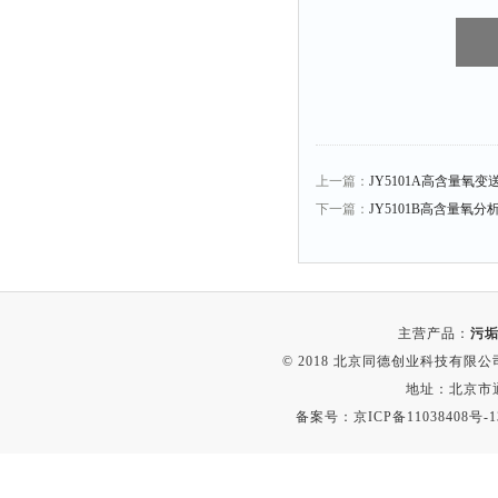
校准仪
白度仪
上一篇：
JY5101A高含量氧变
下一篇：
JY5101B高含量氧分
主营产品：
污垢
© 2018 北京同德创业科技有限公司(
地址：北京市通
备案号：
京ICP备11038408号-1