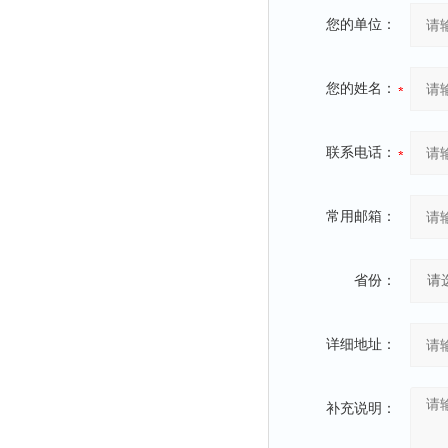
冰箱
您的单位：
测温仪
粉碎机
您的姓名：
辐照计
温控仪
联系电话：
提取器
马弗炉
常用邮箱：
透明度仪
反射率仪
省份：
计数器
球磨机
详细地址：
气敏元件测试仪
发生器
补充说明：
四球机