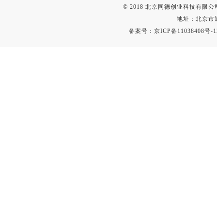
© 2018 北京同德创业科技有限公司(
校准仪
地址：北京市通
白度仪
备案号：
京ICP备11038408号-1