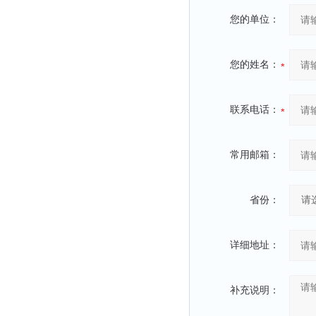
静电测试仪
您的单位：
照度计
伏安表
您的姓名：
声波仪
测厚仪
联系电话：
抓拍仪
显微镜
常用邮箱：
氮吹仪
脆碎度仪
光度计
省份：
旋光仪
高斯计
详细地址：
耐压测试仪
电阻仪
补充说明：
电流测试仪