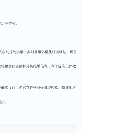
测定等实验。
式自动控制温度；实时显示温度及转速级别；可外
获得更多的参数和分析结果信息，利于提高工作效
。
推嵌式设计，使它在任何时候都能轻松、快速地更
需求。