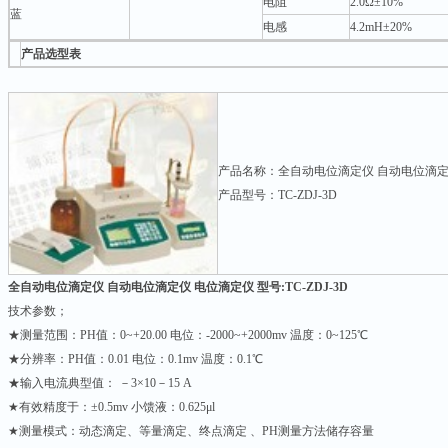
电阻
2.0Ω±10%
蓝
电感
4.2mH±20%
产品选型表
产品名称：全自动电位滴定仪 自动电位滴定
产品型号：TC-ZDJ-3D
全自动电位滴定仪 自动电位滴定仪 电位滴定仪 型号:TC-ZDJ-3D
技术参数；
★测量范围：PH值：0~+20.00 电位：-2000~+2000mv 温度：0~125℃
★分辨率：PH值：0.01 电位：0.1mv 温度：0.1℃
★输入电流典型值： －3×10－15 A
★有效精度于：±0.5mv 小馈液：0.625μl
★测量模式：动态滴定、等量滴定、终点滴定 、PH测量方法储存容量