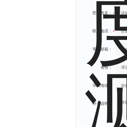
附着力测试仪
您的姓名：
液冰点测定仪
倾向仪
安定性测定仪
联系电话：
烘胶机
微粒检测仪
常用邮箱：
油滴仪
稳压电源
省份：
记录仪
虫情测报灯
详细地址：
取样器
压缩机
补充说明：
养护箱
清洗仪