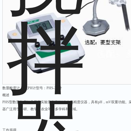
数显酸度计 台式PH计型号：PHS-3C计
概述
PHS型数显酸度计是用于实验室测量PH值的高精度仪器，具有pH，mV双重功能。
器广泛用于科研、教学、农业等许多学科和领域。
工作原理