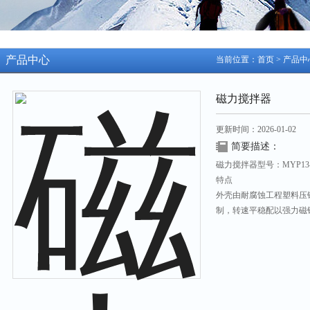
产品中心
当前位置：
首页
>
产品中
磁力搅拌器
更新时间：2026-01-02
简要描述：
磁力搅拌器型号：MYP13-
特点
外壳由耐腐蚀工程塑料压
制，转速平稳配以强力磁
搅拌场合使用。