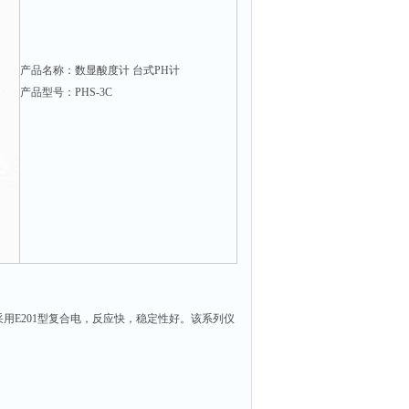
产品名称：数显酸度计 台式PH计
产品型号：PHS-3C
采用E201型复合电，反应快，稳定性好。该系列仪