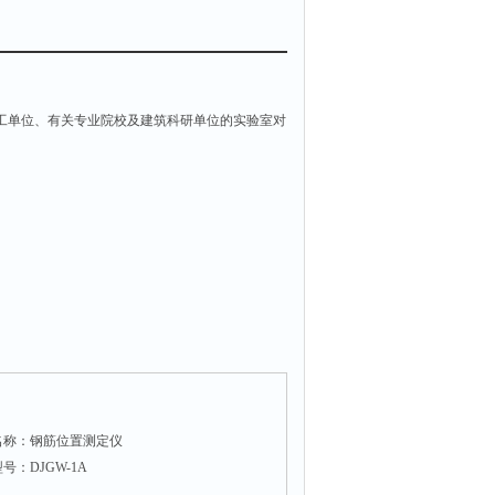
工单位、有关专业院校及建筑科研单位的实验室对
名称：钢筋位置测定仪
号：DJGW-1A