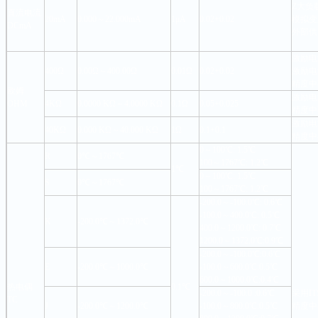
Z大负
直流电流
20mA
0.000～22.000mA
1μA
0.02+0.02
模拟变
DCmA
外部供
激励电流
400Ω
0.00Ω～400.00Ω
0.01Ω
0.02+0.02
激励电流
精度中
欧姆
激励电流
OHM
4KΩ
0.0000 KΩ～4.0000 KΩ
0.1Ω
0.05+0.025
精度中
激励电流
40KΩ
0.000 KΩ～40.000 KΩ
1Ω
0.1+0.1
精度中
0～100℃: 1.5℃
R
0℃～1767℃
100～1767℃: 1.2℃
1℃
0～100℃: 1.5℃
S
0℃～1767℃
100～1767℃: 1.2℃
-200.0～-100.0℃: 0.6℃
-100.0～400.0℃: 0.5℃
K
-200.0℃～1372.0℃
400.0～1200.0℃: 0.7℃
1200.0～1372.0℃:0.9℃
-200.0～-100.0℃:0.6℃
E
-200.0℃～1000.0℃
-100.0～600.0℃:0.5℃
600.0～1000.0℃:0.4℃
热电偶
0.1℃
-200.0～-100.0 :0.6℃
采用IT
TC
J
-200.0℃～1200.0℃
-100.0～800.0℃:0.5℃
精度中