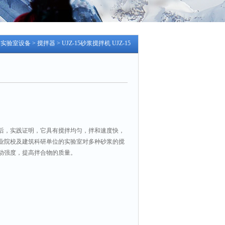
>
实验室设备
>
搅拌器
> UJZ-15砂浆搅拌机 UJZ-15
后，实践证明，它具有搅拌均匀，拌和速度快，
业院校及建筑科研单位的实验室对多种砂浆的搅
动强度，提高拌合物的质量。