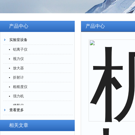
产品中心
产品中心
实验室设备
铝离子仪
视力仪
放大器
折射计
粗糙度仪
强力机
稀释仪
查看更多
萃取仪
洗油仪
相关文章
倒角器