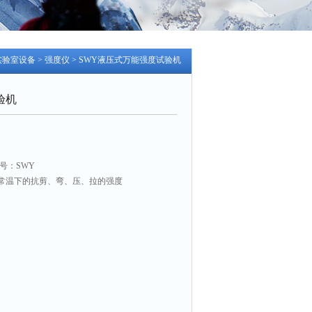
实验室设备
>
强度仪
> SWY液压式万能强度试验机
验机
号：SWY
常温下的抗剪、弯、压、拉的强度
0.1