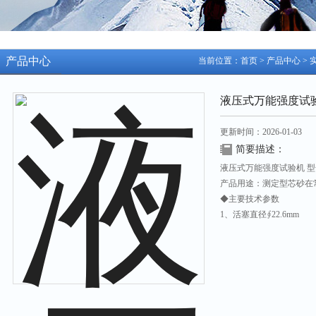
产品中心
当前位置：
首页
>
产品中心
>
液压式万能强度试
更新时间：2026-01-03
简要描述：
液压式万能强度试验机 型
产品用途：测定型芯砂在
◆主要技术参数
1、活塞直径∮22.6mm
2、活塞大推力2400N
3、手轮推进行程50mm
4、低压表（D）压力范围0~