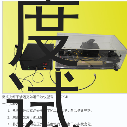
激光光纤干涉迈克尔逊干涉仪型号：MOK-Ⅱ
一、实验内容
1、熟悉光纤迈克尔逊干涉仪的工作原理，自己搭建光路。
2、观察双光束干涉现象。
3、将光纤分别用在压力、温度场内，观察干涉条纹变化。