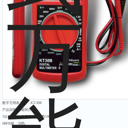
数字万用表 型号：KT-30B
产品说明 功能简介
3位半数字LCD显示，大读数1999。
6种功能，20档。