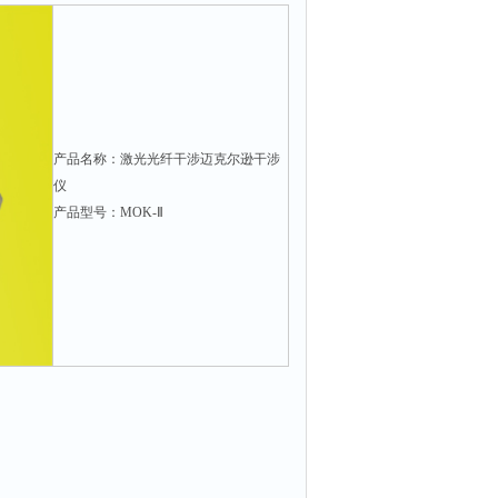
产品名称：激光光纤干涉迈克尔逊干涉
仪
产品型号：MOK-Ⅱ