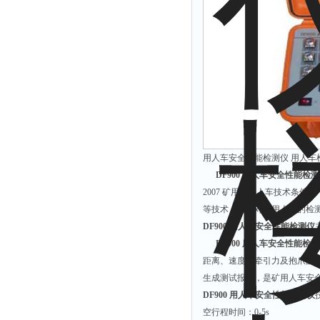
时间测定仪
消解器
洗砂机
测硫仪
过滤器
平磨仪
天平
用人车安全性能检测仪 用人车检
真空计
DF900 用人车安全性能检
浓缩仪
2007 矿用斜井人车技术条件
等技术，使得对矿用人车的检
透射率测试仪
DF900 用人车安全性能检测仪
搅拌器
DF900 用人车安全性能检
应变仪
距离、速度、牵引力及抱爪的
生成测试报告，是矿用人车安
温湿度计
DF900 用人车安全性能检测仪
培养箱
空行程时间：0-5s 误差