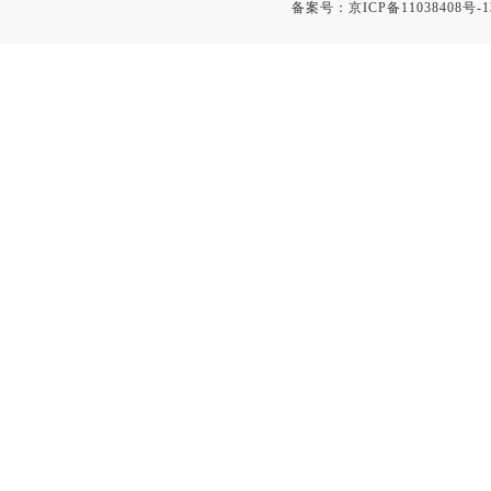
备案号：
京ICP备11038408号-1
校准仪
白度仪