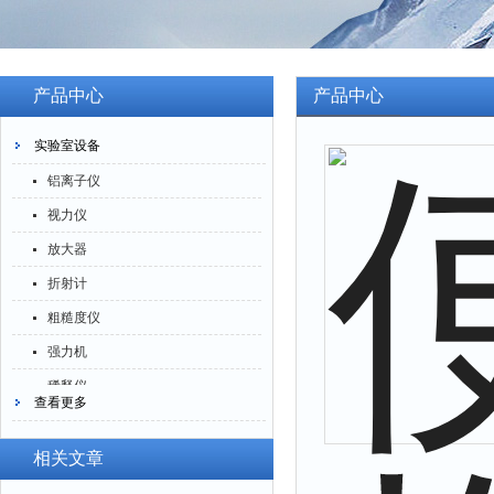
产品中心
产品中心
实验室设备
铝离子仪
视力仪
放大器
折射计
粗糙度仪
强力机
稀释仪
查看更多
萃取仪
洗油仪
相关文章
倒角器