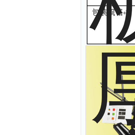
解析仪
烤胶机
流量计
测速仪
保护器
分散仪
压片机
灰熔融性测试仪
导电仪
色谱仪
磨耗仪
读数仪
测时仪
压力仪