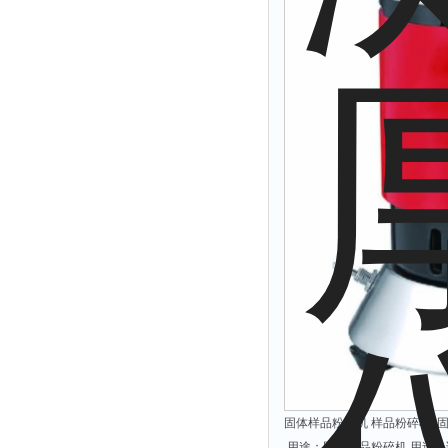
光泽度仪
色差仪
面积仪
混合器
金属浴
恒温器
离心机
摇床
孵育器
振荡器
爆头灯
探照灯
工作灯
稀释器
固体样品粉碎机 样品粉碎机 固
热震仪
用途：固体样品粉碎机 用途