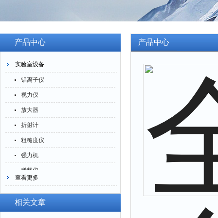
产品中心
产品中心
实验室设备
铝离子仪
视力仪
放大器
折射计
粗糙度仪
强力机
稀释仪
查看更多
萃取仪
洗油仪
相关文章
倒角器