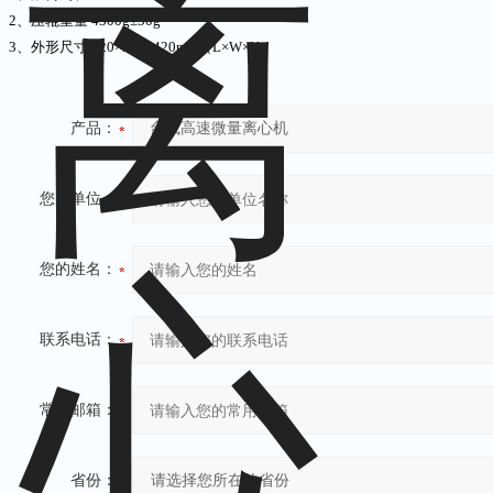
2、压辊重量 4300g±50g
3、外形尺寸 520×320×420mm（L×W×H）
产品：
您的单位：
您的姓名：
联系电话：
常用邮箱：
省份：