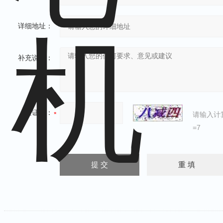
详细地址：
补充说明：
验证码：
请输入计
=7