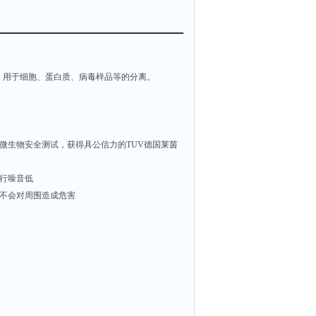
，用于细胞、蛋白质、病毒样品等的分离。
测试和微生物安全测试，获得具公信力的TUV德国莱茵
运行噪音低
机不会对周围造成危害