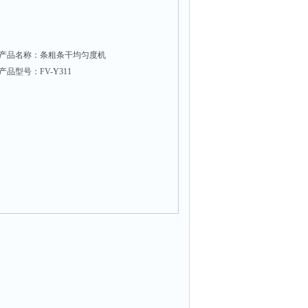
产品名称：条粗条干均匀度机
产品型号：FV-Y311