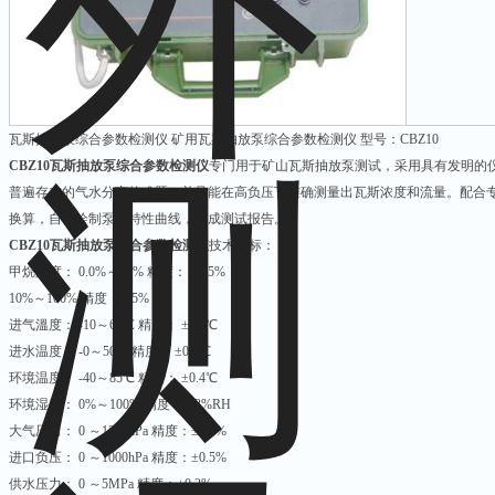
瓦斯抽放泵综合参数检测仪 矿用瓦斯抽放泵综合参数检测仪 型号：CBZ10
CBZ10瓦斯抽放泵综合参数检测仪
专门用于矿山瓦斯抽放泵测试，采用具有发明的
普遍存在的气水分离的难题，并且能在高负压下准确测量出瓦斯浓度和流量。配合
换算，自动绘制泵的特性曲线，生成测试报告。
CBZ10瓦斯抽放泵综合参数检测仪
技术指标：
甲烷浓度： 0.0%～10% 精度： ±0.5%
10%～100% 精度： ±5%
进气溫度： -10～60℃ 精度： ±0.5℃
进水温度： -0～50℃ 精度： ±0.5℃
环境温度： -40～85℃ 精度： ±0.4℃
环境湿度： 0%～100% 精度： ±3%RH
大气压力： 0 ～1200hPa 精度：±0.5%
进口负压： 0 ～1000hPa 精度：±0.5%
供水压力： 0 ～5MPa 精度：±0.2%