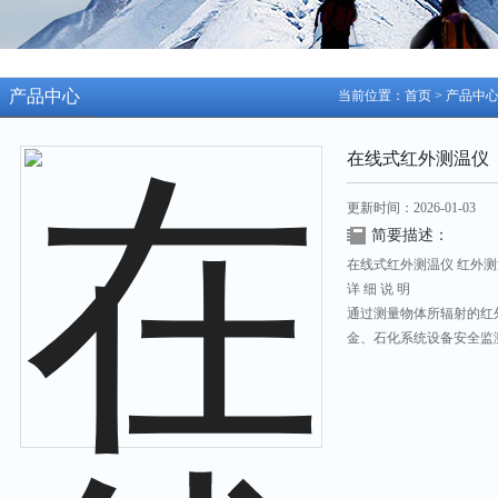
产品中心
当前位置：
首页
>
产品中
在线式红外测温仪
更新时间：2026-01-03
简要描述：
在线式红外测温仪 红外测温
详 细 说 明
通过测量物体所辐射的红
金、石化系统设备安全监