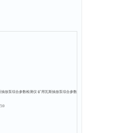
斯抽放泵综合参数检测仪 矿用瓦斯抽放泵综合参数
10