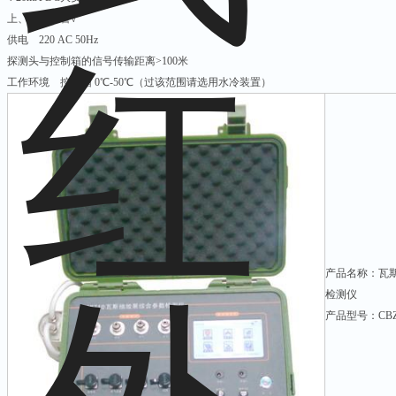
上、下限报警√
供电 220 AC 50Hz
探测头与控制箱的信号传输距离>100米
工作环境 控制箱 0℃-50℃（过该范围请选用水冷装置）
产品名称：瓦
检测仪
产品型号：CBZ