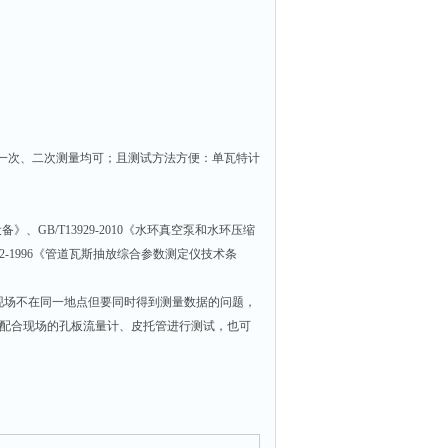
一次、二次测量均可；且测试方法方便：单瓦特计
备》、GB/T13929-2010《水环真空泵和水环压缩
42-1996《管道瓦斯抽放综合参数测定仪技术条
现场不在同一地点但要同时得到测量数据的问题，
配合现场的孔板流量计、皮托管进行测试，也可