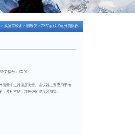
心
>
实验室设备
>
测温仪
> ZX50在线式红外测温仪
仪 型号：ZX50
外能量来进行温度测量。该仪器主要应用于冶
测，各种窑炉、加热炉的温度监测等。