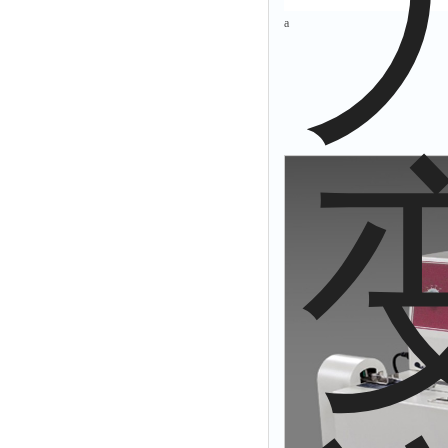
a
解析仪
烤胶机
流量计
测速仪
保护器
分散仪
压片机
灰熔融性测试仪
导电仪
色谱仪
磨耗仪
读数仪
测时仪
压力仪