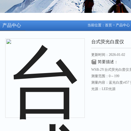
产品中心
当前位置：
首页
>
产品中心
台式荧光白度仪
更新时间：2026-01-02
简要描述：
WSB-2Y台式荧光白度
测量范围：0～199
测量内容：蓝光白度r457
光源：LED光源
照测条件：符合GB/T3978
显示器：LCD液晶显示器