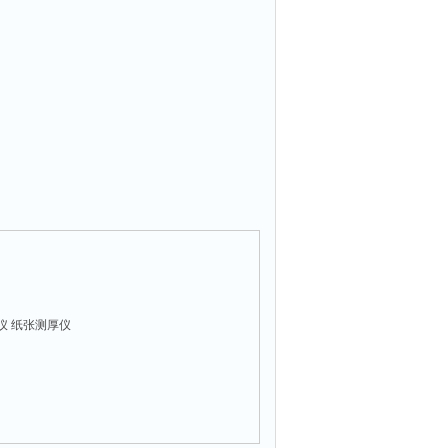
仪 纸张测厚仪