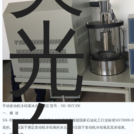
手动发动机冷却液冰点检测仪 型号：SH- BSY200
一、概 述
SH- BSY200手动发动机冷却液冰点检测仪是根据国家石油化工行业标准SH/T009
造的。本仪器于测定发动机冷却液的冰点。本仪器于发动机冷却液及其浓缩液。