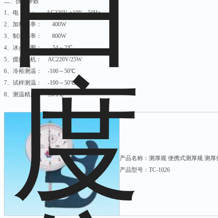
二、技术参数
1、电 源： AC220V ±10% 50Hz
2、加热功率： 400W
3、制冷功率： 800W
4、冰点范围： -54～2℃
5、搅拌电机： AC220V/25W
6、冷裕测温： -100～50℃
7、试样测温： -100～50℃
8、测温精度： ±0.1℃
产品名称：测厚规 便携式测厚规 测厚
产品型号：TC-1026