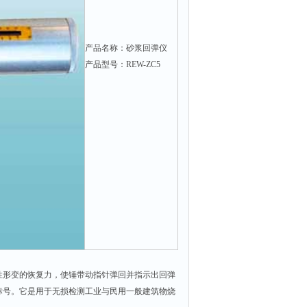
产品名称：砂浆回弹仪
产品型号：REW-ZC5
性形变的恢复力，使锤带动指针弹回并指示出回弹
标号。它是用于无损检测工业与民用一般建筑物烧