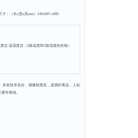
x宽x高mm）540x605 x680
度仪 温湿度仪（2路温度和2路湿度的价格）
组成。具有技术良好，测量精度高，遥测距离远，人机
交通等领域。