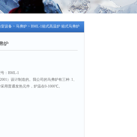
验室设备
>
马弗炉
> BML-1箱式高温炉 箱式马弗炉
弗炉
号：BML-1
-2001）设计制造的。我公司的马弗炉有三种: 1、
炉采用普通发热元件，炉温在0-1000℃。