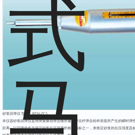
砂浆回弹仪 型号：REW-ZC5
本仪器砂浆回弹仪是用弹簧驱动弹击锤并通过弹击杆弹击砖样表面所产生的瞬时弹
距离，以回弹值作为评定砂浆抗压强度的相关指标之一，来推定砂浆的抗压强度及