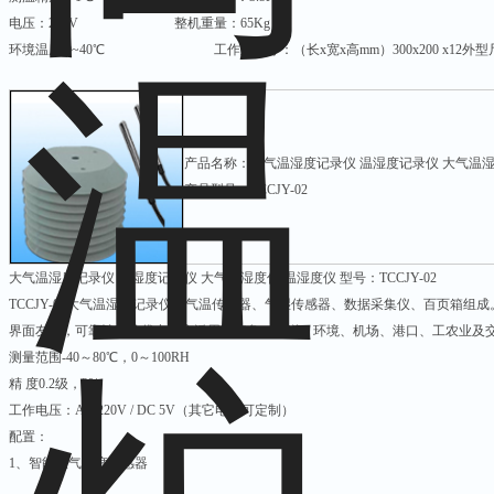
电压：220V 整机重量：65Kg
环境温度:0~40℃ 工作室尺寸：（长x宽x高mm）300x200 x12外型尺寸：（长
产品名称：大气温湿度记录仪 温湿度记录仪 大气温湿
产品型号：TCCJY-02
大气温湿度记录仪 温湿度记录仪 大气温湿度仪 温湿度仪 型号：TCCJY-02
TCCJY-02大气温湿度记录仪由气温传感器、气湿传感器、数据采集仪、百页箱
界面友好，可靠性高的优点，广泛用于气象、海洋、环境、机场、港口、工农业及
测量范围-40～80℃，0～100RH
精 度0.2级，3%
工作电压：AC 220V / DC 5V（其它电压可定制）
配置：
1、智能大气温度传感器