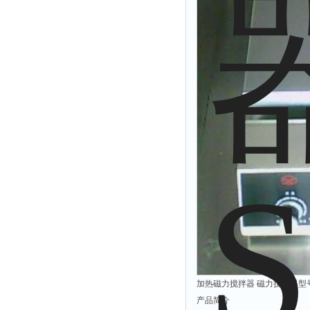
附着力测试仪
液冰点测定仪
倾向仪
安定性测定仪
烘胶机
微粒检测仪
油滴仪
稳压电源
记录仪
虫情测报灯
取样器
压缩机
养护箱
加热磁力搅拌器 磁力搅拌器型号
清洗仪
产品简介