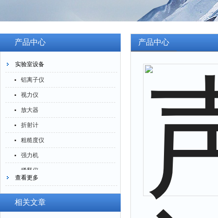
产品中心
产品中心
实验室设备
铝离子仪
视力仪
放大器
折射计
粗糙度仪
强力机
稀释仪
查看更多
萃取仪
洗油仪
相关文章
倒角器