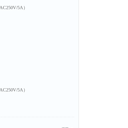
50V/5A）
50V/5A）