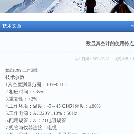
技术文章
当
数显真空计的使用特点
发布日期：2023-03-28 浏览次数：1
数显真空计工作原理
技术参数
1真空度测量范围：105~0.1Pa
2.相应时间：<3sec
3.重复性：<2%
4.工作环境：温度：-5～45℃相对湿度：≤80%
5.工作电源：AC220V±10%；50Hz
6.配用规管：ZJ-52T电阻规管
7.规管与仪器连接：电缆