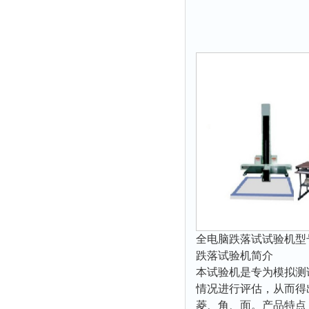
静电测试仪
照度计
伏安表
声波仪
测厚仪
抓拍仪
显微镜
氮吹仪
脆碎度仪
光度计
旋光仪
高斯计
全电脑跌落试试验机型号：D
跌落试验机简介
耐压测试仪
本试验机是专为模拟测
电阻仪
情况进行评估，从而得
电流测试仪
菱、角、面。产品特点