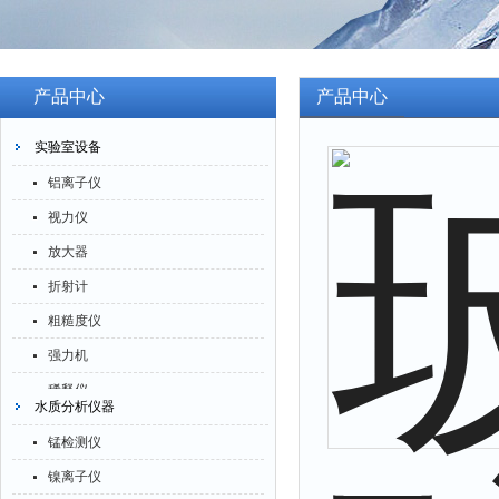
产品中心
产品中心
实验室设备
铝离子仪
视力仪
放大器
折射计
粗糙度仪
强力机
稀释仪
水质分析仪器
萃取仪
锰检测仪
洗油仪
镍离子仪
倒角器