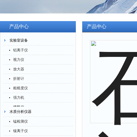
产品中心
产品中心
实验室设备
铝离子仪
视力仪
放大器
折射计
粗糙度仪
强力机
稀释仪
水质分析仪器
萃取仪
锰检测仪
洗油仪
镍离子仪
倒角器