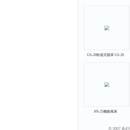
系列
GS-20轨道式摇床 GS-20
HS-25翘板摇床
共 3007 条记