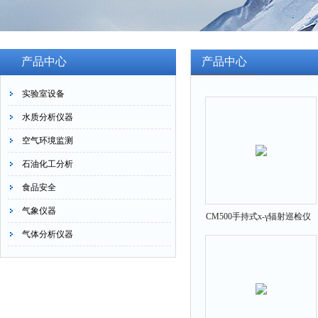
产品中心
产品中心
实验室设备
水质分析仪器
空气环境监测
石油化工分析
食品安全
气象仪器
CM500手持式x-γ辐射巡检仪
气体分析仪器