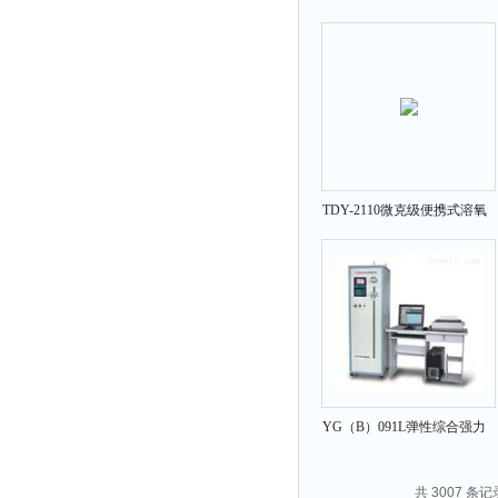
仪
TDY-2110微克级便携式溶氧
仪TDY-2110
YG（B）091L弹性综合强力
机
共 3007 条记