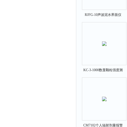
RJFG-10声波泥水界面仪
KC-3-1000数显颗粒强度测
定仪
CM7102个人辐射剂量报警