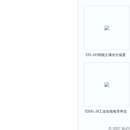
气体检测仪
TZS-103智能土壤水分温度
测定仪
TDDG-39工业在线电导率仪
共 3007 条记