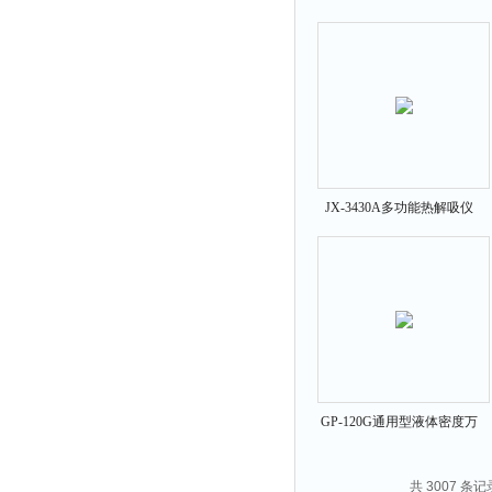
碳检测仪
JX-3430A多功能热解吸仪
GP-120G通用型液体密度万
分之一浓度测试仪
共 3007 条记