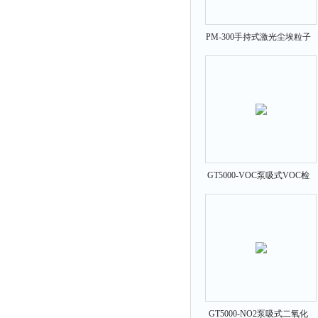
PM-300手持式激光尘埃粒子
计数器
GT5000-VOC泵吸式VOC检
测仪 VOC气体报警仪
GT5000-NO2泵吸式二氧化