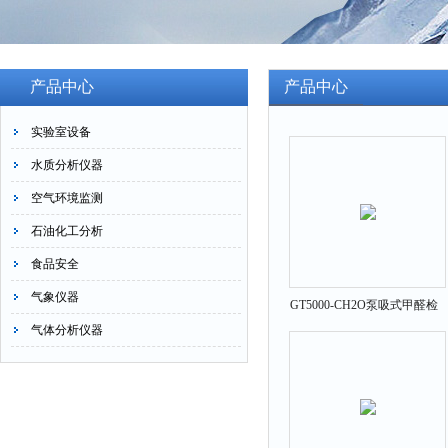
产品中心
产品中心
实验室设备
水质分析仪器
空气环境监测
石油化工分析
食品安全
气象仪器
GT5000-CH2O泵吸式甲醛检
气体分析仪器
测仪