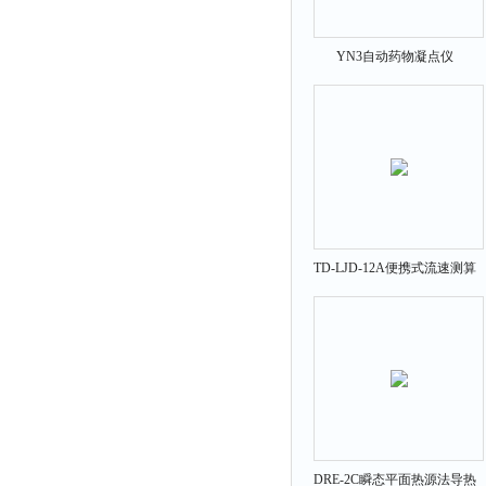
YN3自动药物凝点仪
TD-LJD-12A便携式流速测算
仪
DRE-2C瞬态平面热源法导热