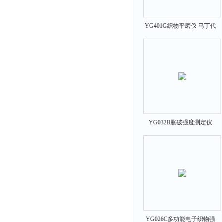
YG401G织物平磨仪 马丁代
尔仪
YG032B胀破强度测定仪
YG026C多功能电子织物强