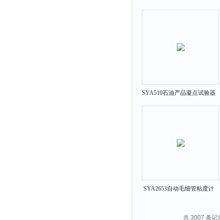
力机
SYA510石油产品凝点试验器
SYA2653自动毛细管粘度计
清洗器
共 3007 条记