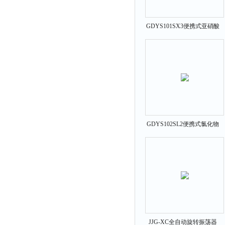
GDYS101SX3便携式亚硝酸
盐氮检测仪
GDYS102SL2便携式氯化物
测定仪
JJG-XC全自动旋转振荡器