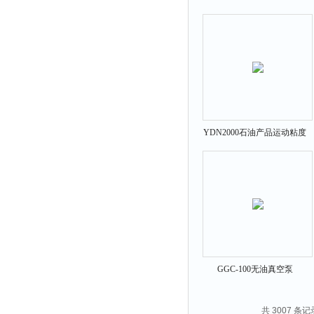
JJG-XC
YDN2000石油产品运动粘度
测定仪
GGC-100无油真空泵
共 3007 条记